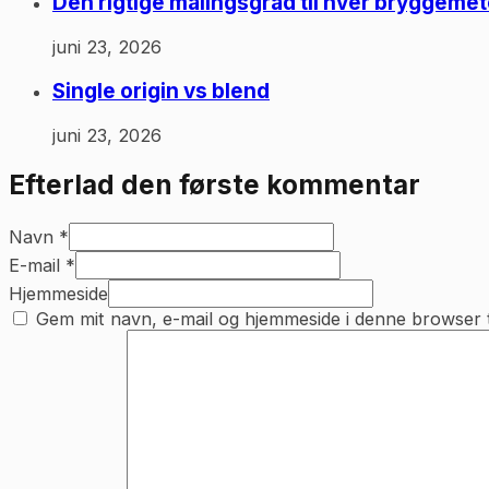
Den rigtige malingsgrad til hver bryggeme
juni 23, 2026
Single origin vs blend
juni 23, 2026
Efterlad den første kommentar
Navn *
E-mail *
Hjemmeside
Gem mit navn, e-mail og hjemmeside i denne browser 