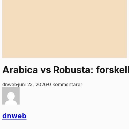
Arabica vs Robusta: forskell
dnweb
·
juni 23, 2026
·
0 kommentarer
dnweb