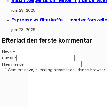
Sådan vælger du kaffekværn (manuel vs el
juni 23, 2026
Espresso vs filterkaffe — hvad er forskell
juni 23, 2026
Efterlad den første kommentar
Navn *
E-mail *
Hjemmeside
Gem mit navn, e-mail og hjemmeside i denne browser 