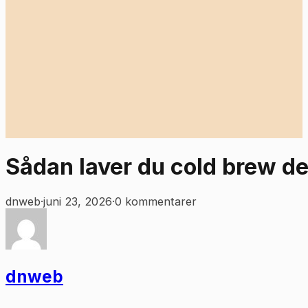
Sådan laver du cold brew 
dnweb
·
juni 23, 2026
·
0 kommentarer
dnweb